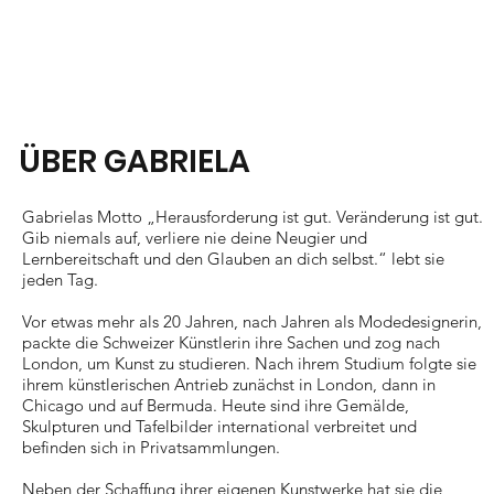
ÜBER GABRIELA
Gabrielas Motto „Herausforderung ist gut. Veränderung ist gut.
Gib niemals auf, verliere nie deine Neugier und
Lernbereitschaft und den Glauben an dich selbst.“ lebt sie
jeden Tag.
Vor etwas mehr als 20 Jahren, nach Jahren als Modedesignerin,
packte die Schweizer Künstlerin ihre Sachen und zog nach
London, um Kunst zu studieren. Nach ihrem Studium folgte sie
ihrem künstlerischen Antrieb zunächst in London, dann in
Chicago und auf Bermuda. Heute sind ihre Gemälde,
Skulpturen und Tafelbilder international verbreitet und
befinden sich in Privatsammlungen.
Neben der Schaffung ihrer eigenen Kunstwerke hat sie die