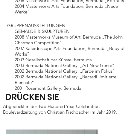
2008 Masterworks Arts Foundation, Bermuda „Portraits“
2004 Masterworks Arts Foundation, Bermuda „Neue
Werke“
GRUPPENAUSSTELLUNGEN
GEMÄLDE & SKULPTUREN
2008 Masterworks Museum of Art, Bermuda „The John
Charman Competition“
2007 Kaleidoscope Arts Foundation, Bermuda „Body of
Works“
2003 Gesellschaft der Künste, Bermuda
2003 Bermuda National Gallery, „Art New Genre“
2002 Bermuda National Gallery, „Farbe im Fokus“
2002 Bermuda National Gallery, „Bacardi limitierte
Biennale“
2001 Rosemont Gallery, Bermuda
DRÜCKEN SIE
Abgedeckt in der Two Hundred Year Celebration
Boulevardzeitung von Christian Fischbacher im Jahr 2019.